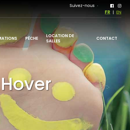
Suivez-nous
FR
|
EN
LOCATION DE
MATIONS
PÊCHE
CONTACT
SALLES
 Hover