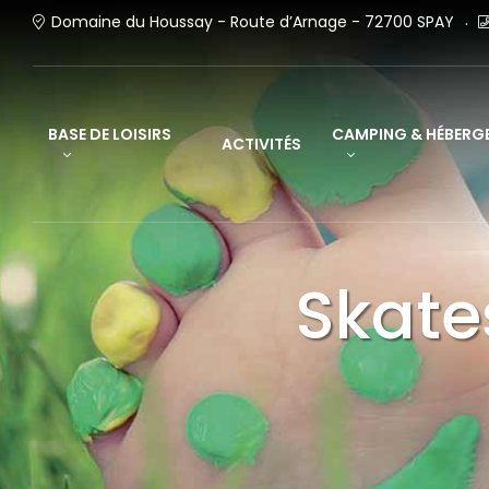
Domaine du Houssay - Route d’Arnage - 72700 SPAY
BASE DE LOISIRS
CAMPING & HÉBERG
ACTIVITÉS
Skate