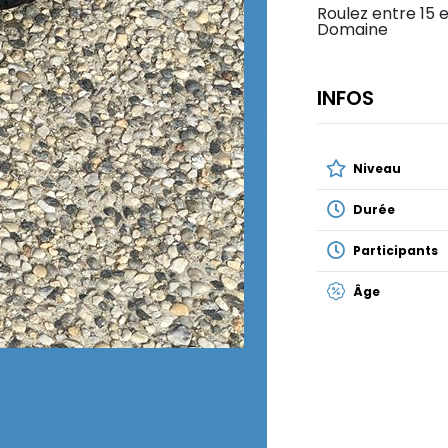
Roulez entre 15 
Domaine
INFOS
Niveau
Durée
Participants
Âge