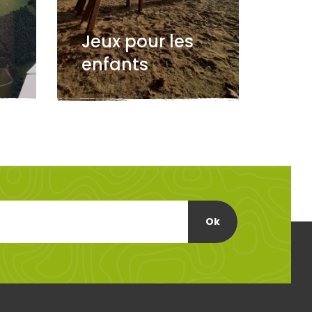
Jeux pour les
enfants
Ok
Facile
1 -99