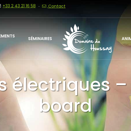
+33 2 43 21 16 58
Contact
EMENTS
SÉMINAIRES
ANI
s électriques –
board