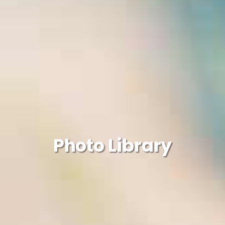
Photo Library